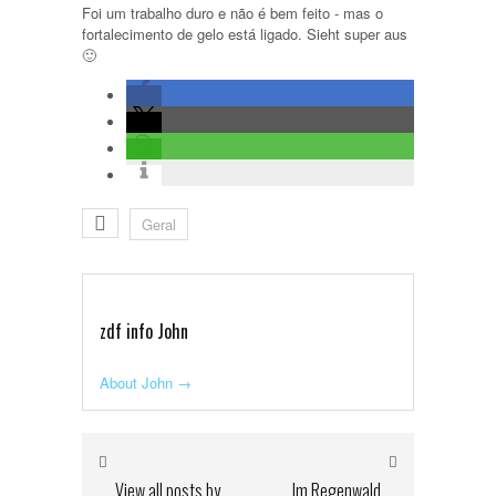
Foi um trabalho duro e não é bem feito - mas o
fortalecimento de gelo está ligado.
Sieht super aus
🙂
Geral
zdf info John
About John
→
View all posts by
Im Regenwald