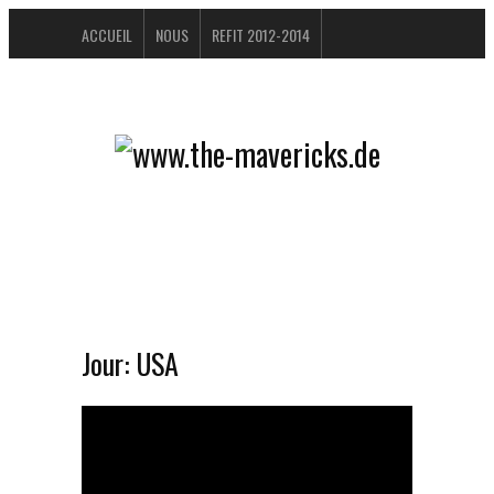
ACCUEIL
NOUS
REFIT 2012-2014
LIVRE D'OR
BUCHTIPPS
FAQ
CONTACTEZ / IMPRESSUM
DATENSCHUTZERKLÄRUNG
Jour:
USA