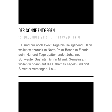
DER SONNE ENTGEGEN.
13. DÉCEMBRE 2015
/
16173 ZDF INFO
Es sind nur noch zwölf Tage bis Heiligabend. Dann
wollen wir zurück in North Palm Beach in Florida
sein. Nur drei Tage später landet Johannes’
Schwester Susi nämlich in Miami. Gemeinsam
wollen wir dann auf die Bahamas segeln und dort
Silvester verbringen. La…