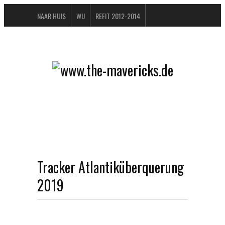
NAAR HUIS
WIJ
REFIT 2012-2014
GASTENBOEK
BUCHTIPPS
FAQ
CONTACT / IMPRESSUM
DATENSCHUTZERKLÄRUNG
Tracker Atlantiküberquerung
2019