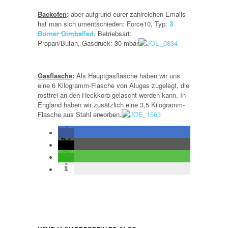
Backofen
:
aber aufgrund eurer zahlreichen Emails
hat man sich umentschieden:
Force10, Typ
:
3
Burner Gimballed
, Betriebsart:
Propan/Butan, Gasdruck: 30 mbar
Gasflasche
:
Als Hauptgasflasche haben wir uns
eine 6 Kilogramm-Flasche von Alugas zugelegt, die
rostfrei an den Heckkorb gelascht werden kann. In
England haben wir zusätzlich eine 3,5 Kilogramm-
Flasche aus Stahl erworben.