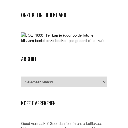
ONZE KLEINE BOEKHANDEL
Hier kan je (door op de foto te
klikken) bestel onze boeken gesigneerd bij je thuis.
ARCHIEF
Archief
KOFFIE AFREKENEN
Goed vermaakt? Gooi dan iets in onze koffiekop.