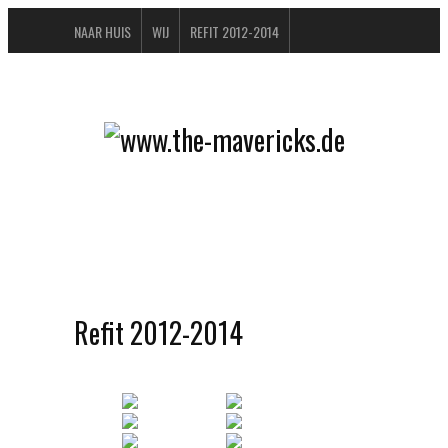
NAAR HUIS
WIJ
REFIT 2012-2014
GASTENBOEK
BUCHTIPPS
FAQ
CONTACT / IMPRESSUM
DATENSCHUTZERKLÄRUNG
Refit 2012-2014