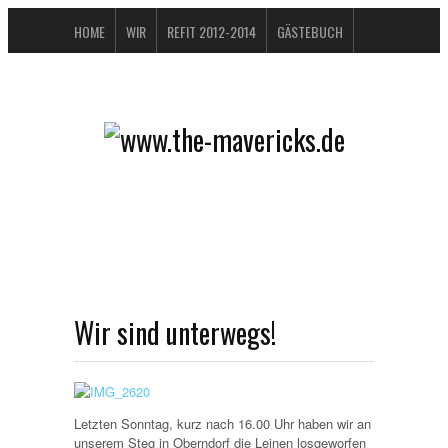
HOME
WIR
REFIT 2012-2014
GÄSTEBUCH
BUCHTIPPS
FAQ
KONTAKT / IMPRESSUM
DATENSCHUTZERKLÄRUNG
Wir sind unterwegs!
Letzten Sonntag, kurz nach 16.00 Uhr haben wir an
unserem Steg in Oberndorf die Leinen losgeworfen