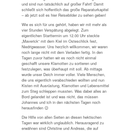
und sind nun tatsächlich auf großer Fahrt! Damit
schließt sich hoffentlich das große Reparaturkapitel
– ab jetzt soll es hier Reisebilder zu sehen geben!
Wie es sich für uns gehört, haben wir mit mehr als
vier Stunden Verspätung abgelegt. Zum
eigentlichen Starttermin um 12.00 Uhr steckte
„Maverick“ mit dem Kiel im Osteschlick fest,
Niedrigwasser. Uns herzlich willkommen, wir waren
noch lange nicht mit dem Verladen fertig. In den
Tagen zuvor hatten wir es noch nicht einmal
geschafft unsere Klamotten zu sortieren und
festzulegen, was überhaupt mit soll. Ab mittags
wurde unser Deich immer voller. Viele Menschen,
die uns eigentlich verabschieden wollten und nun
Kisten mit Ausrüstung, Klamotten und Lebensmittel
zum Steg schleppen mussten. Was dabei alles an
Bord gelandet ist und was nicht, das müssen
Johannes und ich in den nächsten Tagen noch
herausfinden 😉
Die Hilfe von allen Seiten an diesen hektischen
Tagen war wirklich unglaublich. Herausragend zu
erwähnen sind Christine und Andreas, die auf