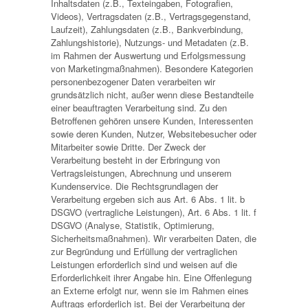
Inhaltsdaten (z.B., Texteingaben, Fotografien,
Videos), Vertragsdaten (z.B., Vertragsgegenstand,
Laufzeit), Zahlungsdaten (z.B., Bankverbindung,
Zahlungshistorie), Nutzungs- und Metadaten (z.B.
im Rahmen der Auswertung und Erfolgsmessung
von Marketingmaßnahmen). Besondere Kategorien
personenbezogener Daten verarbeiten wir
grundsätzlich nicht, außer wenn diese Bestandteile
einer beauftragten Verarbeitung sind. Zu den
Betroffenen gehören unsere Kunden, Interessenten
sowie deren Kunden, Nutzer, Websitebesucher oder
Mitarbeiter sowie Dritte. Der Zweck der
Verarbeitung besteht in der Erbringung von
Vertragsleistungen, Abrechnung und unserem
Kundenservice. Die Rechtsgrundlagen der
Verarbeitung ergeben sich aus Art. 6 Abs. 1 lit. b
DSGVO (vertragliche Leistungen), Art. 6 Abs. 1 lit. f
DSGVO (Analyse, Statistik, Optimierung,
Sicherheitsmaßnahmen). Wir verarbeiten Daten, die
zur Begründung und Erfüllung der vertraglichen
Leistungen erforderlich sind und weisen auf die
Erforderlichkeit ihrer Angabe hin. Eine Offenlegung
an Externe erfolgt nur, wenn sie im Rahmen eines
Auftrags erforderlich ist. Bei der Verarbeitung der