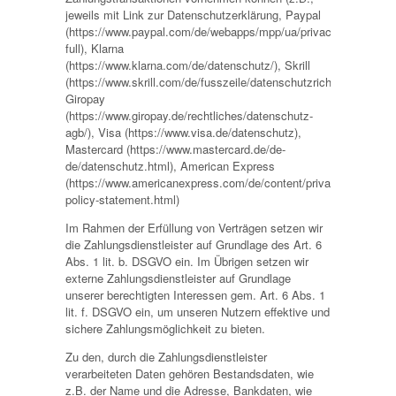
jeweils mit Link zur Datenschutzerklärung, Paypal
(https://www.paypal.com/de/webapps/mpp/ua/privacy-
full), Klarna
(https://www.klarna.com/de/datenschutz/), Skrill
(https://www.skrill.com/de/fusszeile/datenschutzrichtlinie/),
Giropay
(https://www.giropay.de/rechtliches/datenschutz-
agb/), Visa (https://www.visa.de/datenschutz),
Mastercard (https://www.mastercard.de/de-
de/datenschutz.html), American Express
(https://www.americanexpress.com/de/content/privacy-
policy-statement.html)
Im Rahmen der Erfüllung von Verträgen setzen wir
die Zahlungsdienstleister auf Grundlage des Art. 6
Abs. 1 lit. b. DSGVO ein. Im Übrigen setzen wir
externe Zahlungsdienstleister auf Grundlage
unserer berechtigten Interessen gem. Art. 6 Abs. 1
lit. f. DSGVO ein, um unseren Nutzern effektive und
sichere Zahlungsmöglichkeit zu bieten.
Zu den, durch die Zahlungsdienstleister
verarbeiteten Daten gehören Bestandsdaten, wie
z.B. der Name und die Adresse, Bankdaten, wie