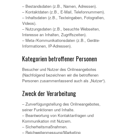
– Bestandsdaten (z.B., Namen, Adressen).
– Kontaktdaten (z.B., E-Mail, Telefonnummern).
– Inhaltsdaten (z.B., Texteingaben, Fotografien,
Videos).
– Nutzungsdaten (z.B., besuchte Webseiten,
Interesse an Inhalten, Zugriffszeiten).
– Meta-/Kommunikationsdaten (z.B., Geräte-
Informationen, IP-Adressen).
Kategorien betroffener Personen
Besucher und Nutzer des Onlineangebotes
(Nachfolgend bezeichnen wir die betroffenen
Personen zusammenfassend auch als „Nutzer“).
Zweck der Verarbeitung
– Zurverfügungstellung des Onlineangebotes,
seiner Funktionen und Inhalte.
– Beantwortung von Kontaktanfragen und
Kommunikation mit Nutzern.
– Sicherheitsmaßnahmen.
– Reichweitenmessung/Marketing