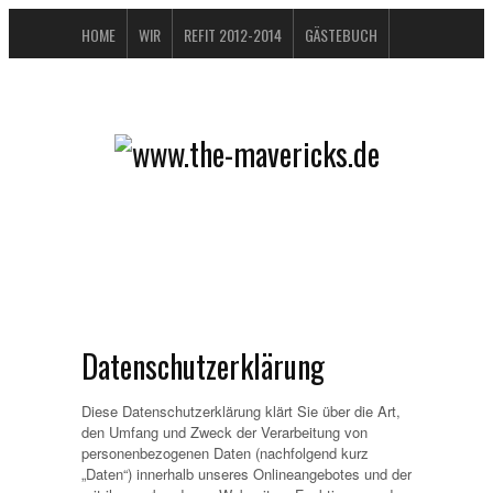
HOME
WIR
REFIT 2012-2014
GÄSTEBUCH
BUCHTIPPS
FAQ
KONTAKT / IMPRESSUM
DATENSCHUTZERKLÄRUNG
Datenschutzerklärung
Diese Datenschutzerklärung klärt Sie über die Art,
den Umfang und Zweck der Verarbeitung von
personenbezogenen Daten (nachfolgend kurz
„Daten“) innerhalb unseres Onlineangebotes und der