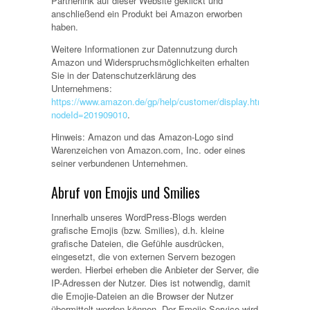
Partnerlink auf dieser Website geklickt und
anschließend ein Produkt bei Amazon erworben
haben.
Weitere Informationen zur Datennutzung durch
Amazon und Widerspruchsmöglichkeiten erhalten
Sie in der Datenschutzerklärung des
Unternehmens:
https://www.amazon.de/gp/help/customer/display.html?
nodeId=201909010
.
Hinweis: Amazon und das Amazon-Logo sind
Warenzeichen von Amazon.com, Inc. oder eines
seiner verbundenen Unternehmen.
Abruf von Emojis und Smilies
Innerhalb unseres WordPress-Blogs werden
grafische Emojis (bzw. Smilies), d.h. kleine
grafische Dateien, die Gefühle ausdrücken,
eingesetzt, die von externen Servern bezogen
werden. Hierbei erheben die Anbieter der Server, die
IP-Adressen der Nutzer. Dies ist notwendig, damit
die Emojie-Dateien an die Browser der Nutzer
übermittelt werden können. Der Emojie-Service wird