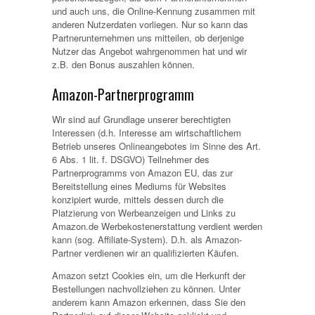
und auch uns, die Online-Kennung zusammen mit
anderen Nutzerdaten vorliegen. Nur so kann das
Partnerunternehmen uns mitteilen, ob derjenige
Nutzer das Angebot wahrgenommen hat und wir
z.B. den Bonus auszahlen können.
Amazon-Partnerprogramm
Wir sind auf Grundlage unserer berechtigten
Interessen (d.h. Interesse am wirtschaftlichem
Betrieb unseres Onlineangebotes im Sinne des Art.
6 Abs. 1 lit. f. DSGVO) Teilnehmer des
Partnerprogramms von Amazon EU, das zur
Bereitstellung eines Mediums für Websites
konzipiert wurde, mittels dessen durch die
Platzierung von Werbeanzeigen und Links zu
Amazon.de Werbekostenerstattung verdient werden
kann (sog. Affiliate-System). D.h. als Amazon-
Partner verdienen wir an qualifizierten Käufen.
Amazon setzt Cookies ein, um die Herkunft der
Bestellungen nachvollziehen zu können. Unter
anderem kann Amazon erkennen, dass Sie den