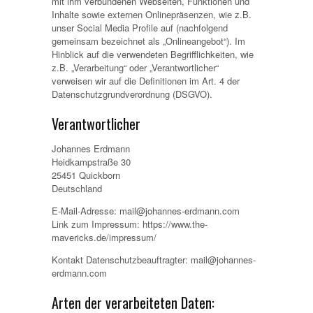
mit ihm verbundenen Webseiten, Funktionen und
Inhalte sowie externen Onlinepräsenzen, wie z.B.
unser Social Media Profile auf (nachfolgend
gemeinsam bezeichnet als „Onlineangebot“). Im
Hinblick auf die verwendeten Begrifflichkeiten, wie
z.B. „Verarbeitung“ oder „Verantwortlicher“
verweisen wir auf die Definitionen im Art. 4 der
Datenschutzgrundverordnung (DSGVO).
Verantwortlicher
Johannes Erdmann
Heidkampstraße 30
25451 Quickborn
Deutschland
E-Mail-Adresse: mail@johannes-erdmann.com
Link zum Impressum: https://www.the-
mavericks.de/impressum/
Kontakt Datenschutzbeauftragter: mail@johannes-
erdmann.com
Arten der verarbeiteten Daten: