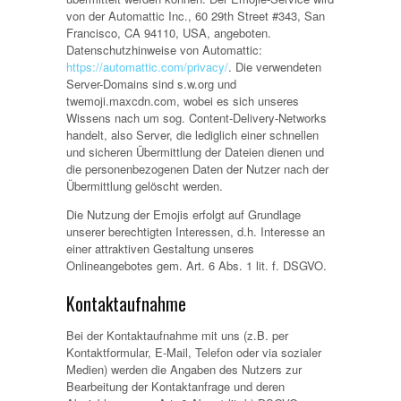
von der Automattic Inc., 60 29th Street #343, San
Francisco, CA 94110, USA, angeboten.
Datenschutzhinweise von Automattic:
https://automattic.com/privacy/
. Die verwendeten
Server-Domains sind s.w.org und
twemoji.maxcdn.com, wobei es sich unseres
Wissens nach um sog. Content-Delivery-Networks
handelt, also Server, die lediglich einer schnellen
und sicheren Übermittlung der Dateien dienen und
die personenbezogenen Daten der Nutzer nach der
Übermittlung gelöscht werden.
Die Nutzung der Emojis erfolgt auf Grundlage
unserer berechtigten Interessen, d.h. Interesse an
einer attraktiven Gestaltung unseres
Onlineangebotes gem. Art. 6 Abs. 1 lit. f. DSGVO.
Kontaktaufnahme
Bei der Kontaktaufnahme mit uns (z.B. per
Kontaktformular, E-Mail, Telefon oder via sozialer
Medien) werden die Angaben des Nutzers zur
Bearbeitung der Kontaktanfrage und deren