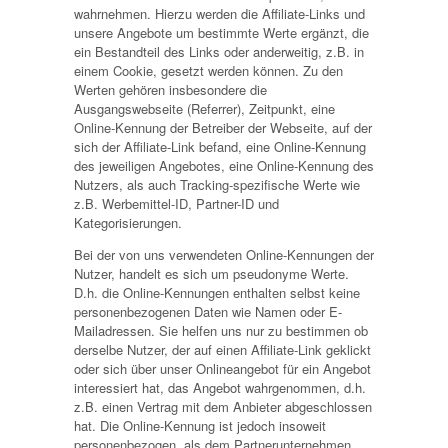
wahrnehmen. Hierzu werden die Affiliate-Links und
unsere Angebote um bestimmte Werte ergänzt, die
ein Bestandteil des Links oder anderweitig, z.B. in
einem Cookie, gesetzt werden können. Zu den
Werten gehören insbesondere die
Ausgangswebseite (Referrer), Zeitpunkt, eine
Online-Kennung der Betreiber der Webseite, auf der
sich der Affiliate-Link befand, eine Online-Kennung
des jeweiligen Angebotes, eine Online-Kennung des
Nutzers, als auch Tracking-spezifische Werte wie
z.B. Werbemittel-ID, Partner-ID und
Kategorisierungen.
Bei der von uns verwendeten Online-Kennungen der
Nutzer, handelt es sich um pseudonyme Werte.
D.h. die Online-Kennungen enthalten selbst keine
personenbezogenen Daten wie Namen oder E-
Mailadressen. Sie helfen uns nur zu bestimmen ob
derselbe Nutzer, der auf einen Affiliate-Link geklickt
oder sich über unser Onlineangebot für ein Angebot
interessiert hat, das Angebot wahrgenommen, d.h.
z.B. einen Vertrag mit dem Anbieter abgeschlossen
hat. Die Online-Kennung ist jedoch insoweit
personenbezogen, als dem Partnerunternehmen