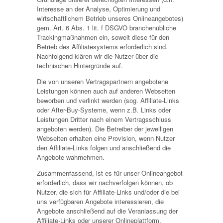
Interesse an der Analyse, Optimierung und
wirtschaftlichem Betrieb unseres Onlineangebotes)
gem. Art. 6 Abs. 1 lit. f DSGVO branchenübliche
Trackingmaßnahmen ein, soweit diese für den
Betrieb des Affiliatesystems erforderlich sind.
Nachfolgend klären wir die Nutzer über die
technischen Hintergründe auf.
Die von unseren Vertragspartnern angebotene
Leistungen können auch auf anderen Webseiten
beworben und verlinkt werden (sog. Affiliate-Links
oder After-Buy-Systeme, wenn z.B. Links oder
Leistungen Dritter nach einem Vertragsschluss
angeboten werden). Die Betreiber der jeweiligen
Webseiten erhalten eine Provision, wenn Nutzer
den Affiliate-Links folgen und anschließend die
Angebote wahrnehmen.
Zusammenfassend, ist es für unser Onlineangebot
erforderlich, dass wir nachverfolgen können, ob
Nutzer, die sich für Affiliate-Links und/oder die bei
uns verfügbaren Angebote interessieren, die
Angebote anschließend auf die Veranlassung der
Affiliate-Links oder unserer Onlineplattform,