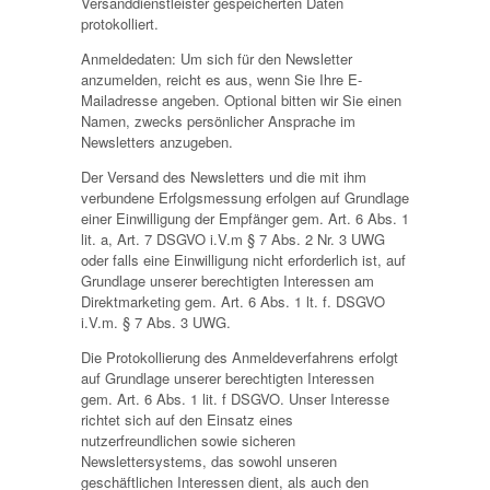
Versanddienstleister gespeicherten Daten
protokolliert.
Anmeldedaten: Um sich für den Newsletter
anzumelden, reicht es aus, wenn Sie Ihre E-
Mailadresse angeben. Optional bitten wir Sie einen
Namen, zwecks persönlicher Ansprache im
Newsletters anzugeben.
Der Versand des Newsletters und die mit ihm
verbundene Erfolgsmessung erfolgen auf Grundlage
einer Einwilligung der Empfänger gem. Art. 6 Abs. 1
lit. a, Art. 7 DSGVO i.V.m § 7 Abs. 2 Nr. 3 UWG
oder falls eine Einwilligung nicht erforderlich ist, auf
Grundlage unserer berechtigten Interessen am
Direktmarketing gem. Art. 6 Abs. 1 lt. f. DSGVO
i.V.m. § 7 Abs. 3 UWG.
Die Protokollierung des Anmeldeverfahrens erfolgt
auf Grundlage unserer berechtigten Interessen
gem. Art. 6 Abs. 1 lit. f DSGVO. Unser Interesse
richtet sich auf den Einsatz eines
nutzerfreundlichen sowie sicheren
Newslettersystems, das sowohl unseren
geschäftlichen Interessen dient, als auch den