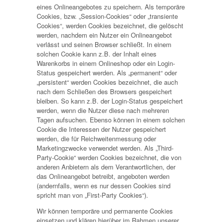
eines Onlineangebotes zu speichern. Als temporäre
Cookies, bzw. „Session-Cookies“ oder „transiente
Cookies“, werden Cookies bezeichnet, die gelöscht
werden, nachdem ein Nutzer ein Onlineangebot
verlässt und seinen Browser schließt. In einem
solchen Cookie kann z.B. der Inhalt eines
Warenkorbs in einem Onlineshop oder ein Login-
Status gespeichert werden. Als „permanent“ oder
„persistent“ werden Cookies bezeichnet, die auch
nach dem Schließen des Browsers gespeichert
bleiben. So kann z.B. der Login-Status gespeichert
werden, wenn die Nutzer diese nach mehreren
Tagen aufsuchen. Ebenso können in einem solchen
Cookie die Interessen der Nutzer gespeichert
werden, die für Reichweitenmessung oder
Marketingzwecke verwendet werden. Als „Third-
Party-Cookie“ werden Cookies bezeichnet, die von
anderen Anbietern als dem Verantwortlichen, der
das Onlineangebot betreibt, angeboten werden
(andernfalls, wenn es nur dessen Cookies sind
spricht man von „First-Party Cookies“).
Wir können temporäre und permanente Cookies
einsetzen und klären hierüber im Rahmen unserer