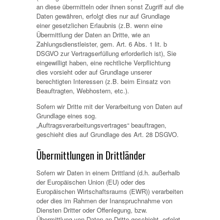
an diese übermitteln oder ihnen sonst Zugriff auf die
Daten gewähren, erfolgt dies nur auf Grundlage
einer gesetzlichen Erlaubnis (z.B. wenn eine
Übermittlung der Daten an Dritte, wie an
Zahlungsdienstleister, gem. Art. 6 Abs. 1 lit. b
DSGVO zur Vertragserfüllung erforderlich ist), Sie
eingewilligt haben, eine rechtliche Verpflichtung
dies vorsieht oder auf Grundlage unserer
berechtigten Interessen (z.B. beim Einsatz von
Beauftragten, Webhostern, etc.).
Sofern wir Dritte mit der Verarbeitung von Daten auf
Grundlage eines sog.
„Auftragsverarbeitungsvertrages“ beauftragen,
geschieht dies auf Grundlage des Art. 28 DSGVO.
Übermittlungen in Drittländer
Sofern wir Daten in einem Drittland (d.h. außerhalb
der Europäischen Union (EU) oder des
Europäischen Wirtschaftsraums (EWR)) verarbeiten
oder dies im Rahmen der Inanspruchnahme von
Diensten Dritter oder Offenlegung, bzw.
Übermittlung von Daten an Dritte geschieht, erfolgt