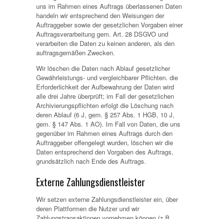
uns im Rahmen eines Auftrags überlassenen Daten
handeln wir entsprechend den Weisungen der
Auftraggeber sowie der gesetzlichen Vorgaben einer
Auftragsverarbeitung gem. Art. 28 DSGVO und
verarbeiten die Daten zu keinen anderen, als den
auftragsgemäßen Zwecken.
Wir löschen die Daten nach Ablauf gesetzlicher
Gewährleistungs- und vergleichbarer Pflichten. die
Erforderlichkeit der Aufbewahrung der Daten wird
alle drei Jahre überprüft; im Fall der gesetzlichen
Archivierungspflichten erfolgt die Löschung nach
deren Ablauf (6 J, gem. § 257 Abs. 1 HGB, 10 J,
gem. § 147 Abs. 1 AO). Im Fall von Daten, die uns
gegenüber im Rahmen eines Auftrags durch den
Auftraggeber offengelegt wurden, löschen wir die
Daten entsprechend den Vorgaben des Auftrags,
grundsätzlich nach Ende des Auftrags.
Externe Zahlungsdienstleister
Wir setzen externe Zahlungsdienstleister ein, über
deren Plattformen die Nutzer und wir
Zahlungstransaktionen vornehmen können (z.B.,