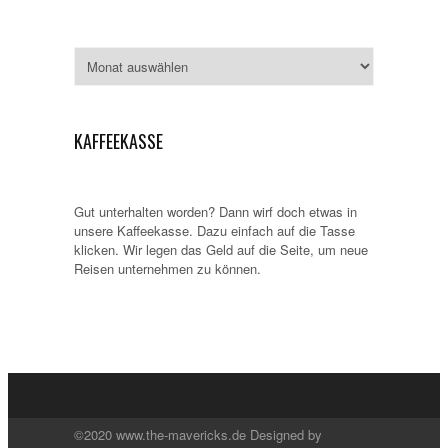
Archiv
KAFFEEKASSE
Gut unterhalten worden? Dann wirf doch etwas in
unsere Kaffeekasse. Dazu einfach auf die Tasse
klicken. Wir legen das Geld auf die Seite, um neue
Reisen unternehmen zu können.
©2020 www.the-mavericks.de Designed by