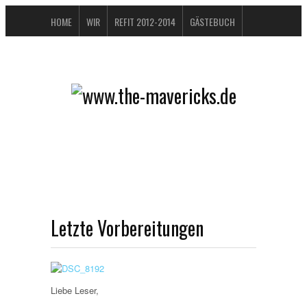
HOME
WIR
REFIT 2012-2014
GÄSTEBUCH
BUCHTIPPS
FAQ
KONTAKT / IMPRESSUM
DATENSCHUTZERKLÄRUNG
Letzte Vorbereitungen
Liebe Leser,