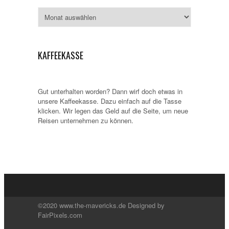
Archiv
KAFFEEKASSE
Gut unterhalten worden? Dann wirf doch etwas in
unsere Kaffeekasse. Dazu einfach auf die Tasse
klicken. Wir legen das Geld auf die Seite, um neue
Reisen unternehmen zu können.
©2020 www.the-mavericks.de Designed by
FairPixels.com