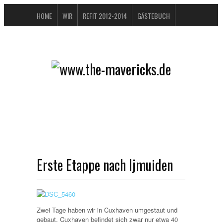
HOME
WIR
REFIT 2012-2014
GÄSTEBUCH
BUCHTIPPS
FAQ
KONTAKT / IMPRESSUM
DATENSCHUTZERKLÄRUNG
Erste Etappe nach Ijmuiden
Zwei Tage haben wir in Cuxhaven umgestaut und
gebaut. Cuxhaven befindet sich zwar nur etwa 40