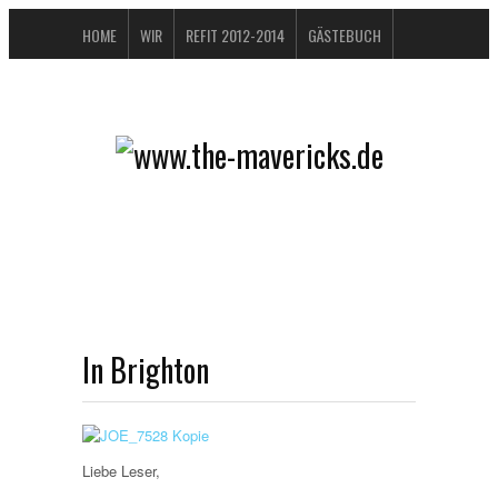
HOME
WIR
REFIT 2012-2014
GÄSTEBUCH
BUCHTIPPS
FAQ
KONTAKT / IMPRESSUM
DATENSCHUTZERKLÄRUNG
In Brighton
Liebe Leser,