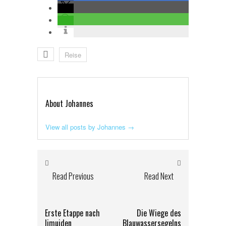
Reise
About Johannes
View all posts by Johannes
→
Read Previous
Read Next
Erste Etappe nach
Die Wiege des
Ijmuiden
Blauwassersegelns