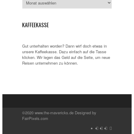
KAFFEEKASSE
Gut unterhalten worden? Dann wirf doch etwas in
unsere Kaffeekasse. Dazu einfach auf die Tasse
klicken. Wir legen das Geld auf die Seite, um neue
Reisen unternehmen zu können.
©2020 www.the-mavericks.de Designed by
FairPixels.com