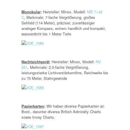
Monokular
:
Hersteller: Minox,
Modell:
MD 7×42
C
,
Merkmale: 7-fache Vergrößerung, großes
Sehfeld (114 Meter), präziser, zuverlässiger
analoger Kompass, extrem handlich und kompakt,
wasserdicht bis 1 Meter Tiefe
Nachtsichtgerät
: Hersteller: Minox, Modell:
NV
351
, Merkmale: 2,5-fache Vergrößerung,
leistungsstarke Lichtverstärkerröhre, Reichweite bis
zu 70 Meter, Stativgewinde
Papierkarten
:
Wir haben diverse Papierkarten an
Bord., darunter diverse British Admiralty Charts
sowie Imray Charts.