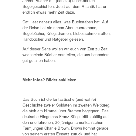
Jahren Bücher mit (nahezu) unbekannten
Segelgeschichten. Jetzt auf dem Atlantik hat er
endlich etwas mehr Zeit dazu.
Cati liest nahezu alles, was Buchstaben hat. Auf
der Reise hat sie schon Abenteuerromane,
Segelbücher, Kriegsdramen, Liebesschmonzetten,
Handbücher und Ratgeber gelesen.
Auf dieser Seite wollen wir euch von Zeit zu Zeit
wechselnde Bücher vorstellen, die uns besonders
gut gefallen haben.
Mehr Infos? Bilder anklicken.
Das Buch ist die fantastische (und wahre)
Geschichte zweier Soldaten im zweiten Weltkrieg,
die sich am Himmel über Bremen begegnen. Das
deutsche Fliegerass Franz Stiegl trifft zufällig auf
den unerfahrenen, 20-jährigen amerikanischen
Farmjungen Charlie Brown. Brown kommt gerade
von seinem ersten Einsatz zurück und hat