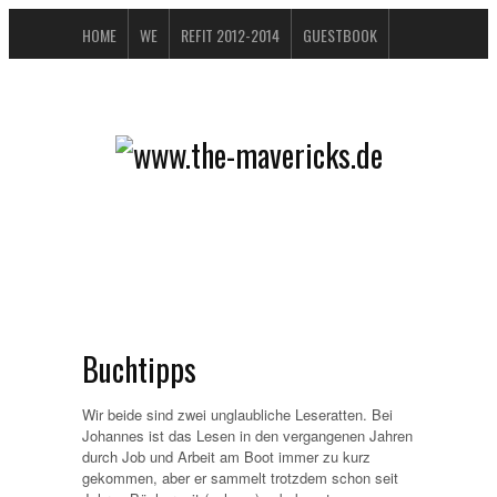
HOME
WE
REFIT 2012-2014
GUESTBOOK
BUCHTIPPS
FAQ
CONTACT / IMPRESSUM
DATENSCHUTZERKLÄRUNG
Buchtipps
Wir beide sind zwei unglaubliche Leseratten. Bei
Johannes ist das Lesen in den vergangenen Jahren
durch Job und Arbeit am Boot immer zu kurz
gekommen, aber er sammelt trotzdem schon seit