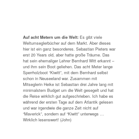
Auf acht Metern um die Welt:
Es gibt viele
Weltumseglerbücher auf dem Markt. Aber dieses
hier ist ein ganz besonderes. Sebastian Pieters war
erst 20 Years old, aber hatte große Träume. Das
hat sein ehemaliger Lehrer Bernhard Witt erkannt –
und ihm sein Boot geliehen. Das acht Meter lange
Sperrholzboot “Kiwitt”, mit dem Bernhard selbst
schon in Neuseeland war. Zusammen mit
Mitseglerin Heike ist Sebastian drei Jahre lang mit
minimalstem Budget um die Welt gesegelt und hat
die Reise wirklich gut aufgeschrieben. Ich habe es
während der ersten Tage auf dem Atlantik gelesen
und war irgendwie die ganze Zeit nicht auf
“Maverick”, sondern auf “Kiwitt” unterwegs …
Wirklich lesenswert! (John)