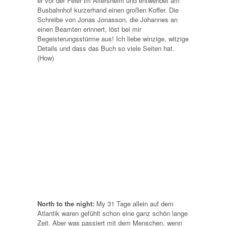
er vor der Feier im Altersheim und entwendet am
Busbahnhof kurzerhand einen großen Koffer. Die
Schreibe von Jonas Jonasson, die Johannes an
einen Beamten erinnert, löst bei mir
Begeisterungsstürme aus! Ich liebe winzige, witzige
Details und dass das Buch so viele Seiten hat.
(How)
North to the night:
My 31 Tage allein auf dem
Atlantik waren gefühlt schon eine ganz schön lange
Zeit. Aber was passiert mit dem Menschen, wenn