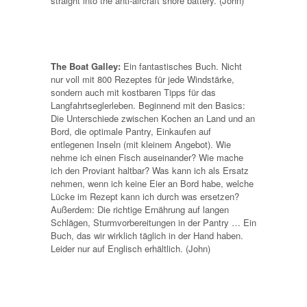
straight into the anti-aircraft shore battery. (John)
The Boat Galley:
Ein fantastisches Buch. Nicht
nur voll mit 800 Rezeptes für jede Windstärke,
sondern auch mit kostbaren Tipps für das
Langfahrtseglerleben. Beginnend mit den Basics:
Die Unterschiede zwischen Kochen an Land und an
Bord, die optimale Pantry, Einkaufen auf
entlegenen Inseln (mit kleinem Angebot). Wie
nehme ich einen Fisch auseinander? Wie mache
ich den Proviant haltbar? Was kann ich als Ersatz
nehmen, wenn ich keine Eier an Bord habe, welche
Lücke im Rezept kann ich durch was ersetzen?
Außerdem: Die richtige Ernährung auf langen
Schlägen, Sturmvorbereitungen in der Pantry … Ein
Buch, das wir wirklich täglich in der Hand haben.
Leider nur auf Englisch erhältlich. (John)