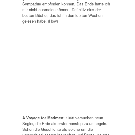
Sympathie empfinden können. Das Ende hätte ich
mir nicht ausmalen können. Definitiv eins der
besten Bücher, das ich in den letzten Wochen
gelesen habe. (How)
A Voyage for Madmen:
1968 versuchen neun
Segler, die Erde als erster nonstop zu umsegeln.
Schon die Geschichte als solche um die
unterschiedlichsten Menschen und Boote übt eine