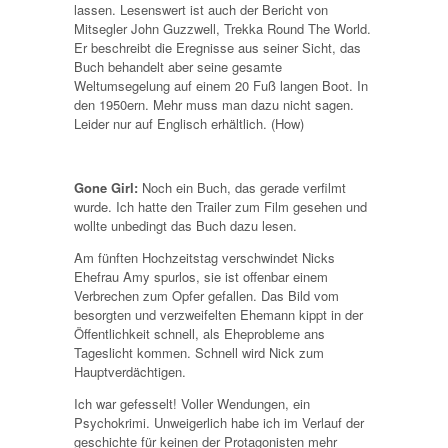
lassen. Lesenswert ist auch der Bericht von
Mitsegler John Guzzwell, Trekka Round The World.
Er beschreibt die Eregnisse aus seiner Sicht, das
Buch behandelt aber seine gesamte
Weltumsegelung auf einem 20 Fuß langen Boot. In
den 1950ern. Mehr muss man dazu nicht sagen.
Leider nur auf Englisch erhältlich. (How)
Gone Girl:
Noch ein Buch, das gerade verfilmt
wurde. Ich hatte den Trailer zum Film gesehen und
wollte unbedingt das Buch dazu lesen.
Am fünften Hochzeitstag verschwindet Nicks
Ehefrau Amy spurlos, sie ist offenbar einem
Verbrechen zum Opfer gefallen. Das Bild vom
besorgten und verzweifelten Ehemann kippt in der
Öffentlichkeit schnell, als Eheprobleme ans
Tageslicht kommen. Schnell wird Nick zum
Hauptverdächtigen.
Ich war gefesselt! Voller Wendungen, ein
Psychokrimi. Unweigerlich habe ich im Verlauf der
geschichte für keinen der Protagonisten mehr