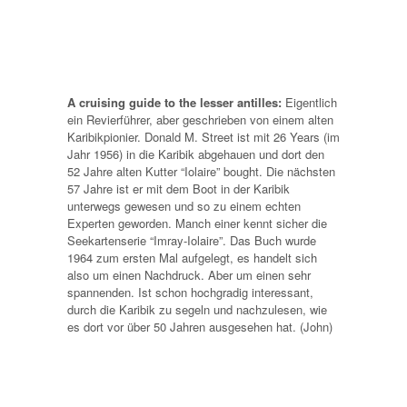
A cruising guide to the lesser antilles:
Eigentlich
ein Revierführer, aber geschrieben von einem alten
Karibikpionier. Donald M. Street ist mit 26 Years (im
Jahr 1956) in die Karibik abgehauen und dort den
52 Jahre alten Kutter “Iolaire” bought. Die nächsten
57 Jahre ist er mit dem Boot in der Karibik
unterwegs gewesen und so zu einem echten
Experten geworden. Manch einer kennt sicher die
Seekartenserie “Imray-Iolaire”. Das Buch wurde
1964 zum ersten Mal aufgelegt, es handelt sich
also um einen Nachdruck. Aber um einen sehr
spannenden. Ist schon hochgradig interessant,
durch die Karibik zu segeln und nachzulesen, wie
es dort vor über 50 Jahren ausgesehen hat. (John)