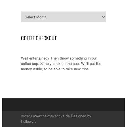
Archives
COFFEE CHECKOUT
Well entertained? Then throw something in our
coffee cup. Simply click on the cup. We'll put the
money aside, to be able to take new trips.
©2020 www.the-mavericks.de Designed by
Followers