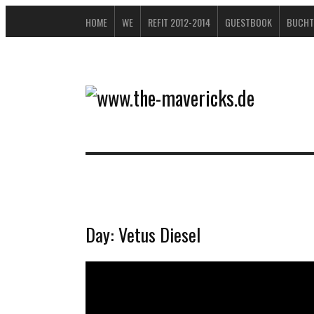
HOME
WE
REFIT 2012-2014
GUESTBOOK
BUCHT
Day:
Vetus Diesel