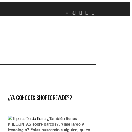
¿YA CONOCES SHORECREW.DE??
¿También tienes
PREGUNTAS sobre barcos?, Viaje largo y
tecnología? Estas buscando a alguien, quién