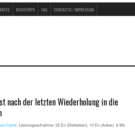
TANTES
BUCHTIPPS
FAQ
CONTACTO / IMPRESSUM
t nach der letzten Wiederholung in die
n
ua Signal
, Leistungsaufnahme: 25 En (Dreifarben), 10 En (Anker), 8 Ws