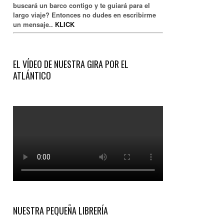
buscará un barco contigo y te guiará para el
largo viaje? Entonces no dudes en escribirme
un mensaje..
KLICK
EL VÍDEO DE NUESTRA GIRA POR EL
ATLÁNTICO
NUESTRA PEQUEÑA LIBRERÍA