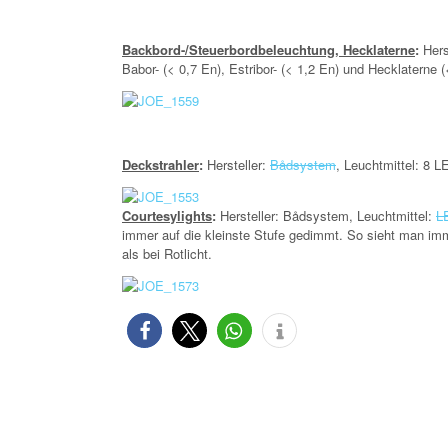
Backbord-/Steuerbordbeleuchtung, Hecklaterne
:
Hers
Babor- (< 0,7 En), Estribor- (< 1,2 En) und Hecklatern
Deckstrahler
:
Hersteller:
Bådsystem
, Leuchtmittel: 8 
Courtesylights
:
Hersteller: Bådsystem,
Leuchtmittel:
L
immer auf die kleinste Stufe gedimmt. So sieht man imme
als bei Rotlicht.