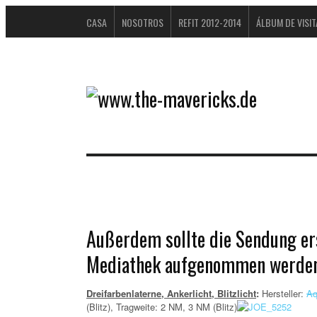
CASA
NOSOTROS
REFIT 2012-2014
ÁLBUM DE VISI
DATENSCHUTZERKLÄRUNG
Außerdem sollte die Sendung ers
Mediathek aufgenommen werde
Dreifarbenlaterne, Ankerlicht, Blitzlicht
:
Hersteller:
Aq
(Blitz), Tragweite: 2 NM, 3 NM (Blitz)