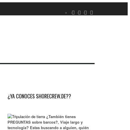
¿YA CONOCES SHORECREW.DE??
¿También tienes
PREGUNTAS sobre barcos?, Viaje largo y
tecnología? Estas buscando a alguien, quién