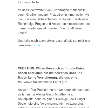
Estimado lector,
da das Beantworten von Leserfragen mittlerweile
einen Großteil unserer Freizeit einnimmt, wollen wir
hier nun eine Seite schaffen, in die wir in wahlloser
Reihenfolge Fragen und Antworten hineintexten, die
immer wieder gestellt werden. Viel Spaß beim
Lesen!
Und falls euch auch etwas beschäftigt, schreibt uns
gern eine
E-mail
.
—
CUESTIÓN: Wir wollen auch auf große Reise,
haben aber auch ein kleines/altes Boot und
finden keine Versicherung, die uns eine
Vollkasko für weltweite Fahrt gibt.
Antwort: Das Problem hatten wir natürlich auch und
es ist immer wieder Gesprächsthema am
Ankerplatz, denn es gibt nur wenige Low-Budget-
Segler, die eine Versicherung für ihre Langfahrt
gefunden haben. Das liegt vor allem daran, dass es