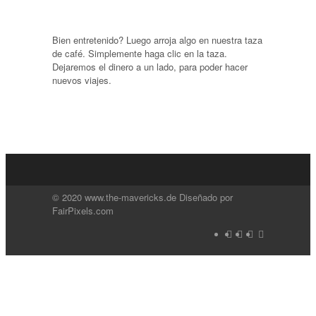
Bien entretenido? Luego arroja algo en nuestra taza
de café. Simplemente haga clic en la taza.
Dejaremos el dinero a un lado, para poder hacer
nuevos viajes.
© 2020 www.the-mavericks.de Diseñado por
FairPixels.com