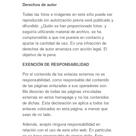
Derechos de autor
Todas las fotos e imágenes en este sitio puede ser
reproducido sin autorización previa será publicado y
difundido. ¿Quién se han proporcionado fotos- y
seguiría utilizando material de archivo, se ha
comprometido a que me pusiera en contacto y
ajustar la cantidad de uso. En una infracción de
derechos de autor amenaza con acción legal, El
objetivo de la pena.
EXENCIÓN DE RESPONSABILIDAD
Por el contenido de los enlaces externos no es
responsabilidad, como responsable del contenido
de las páginas enlazadas a sus operadores son.
Me disocian de todas las páginas vinculadas
externas en estos homepage y no los contenidos
de dichas. Esta declaración se aplica a todos los
enlaces colocados en esta página, a menos que
sean de mi lado.
Además, acepto ninguna responsabilidad en
relación con el uso de este sitio web. En particular,
no se hace responsable de ningún daño. Esto