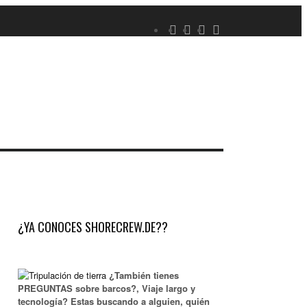
¿YA CONOCES SHORECREW.DE??
¿También tienes
PREGUNTAS sobre barcos?, Viaje largo y
tecnología? Estas buscando a alguien, quién