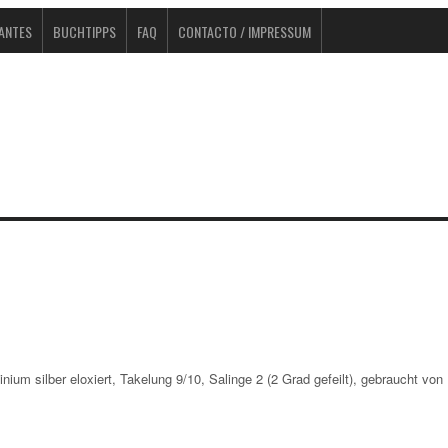
TANTES
BUCHTIPPS
FAQ
CONTACTO / IMPRESSUM
inium silber eloxiert, Takelung 9/10, Salinge 2 (2 Grad gefeilt), gebraucht von