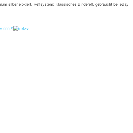
inium silber eloxiert, Reffsystem: Klassisches Bindereff, gebraucht bei eBay
ex 200 S