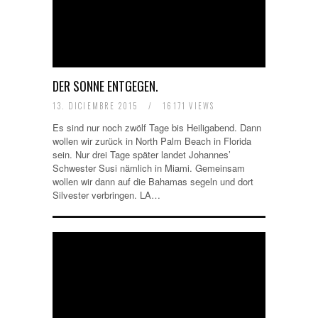
DER SONNE ENTGEGEN.
13. DICIEMBRE 2015
/
16171 VIEWS
Es sind nur noch zwölf Tage bis Heiligabend. Dann
wollen wir zurück in North Palm Beach in Florida
sein. Nur drei Tage später landet Johannes’
Schwester Susi nämlich in Miami. Gemeinsam
wollen wir dann auf die Bahamas segeln und dort
Silvester verbringen. LA…