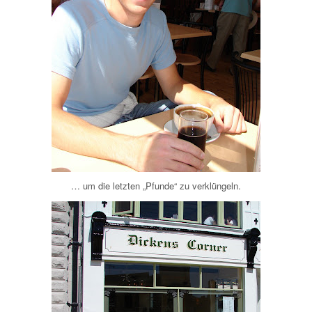
… um die letzten „Pfunde“ zu verklüngeln.