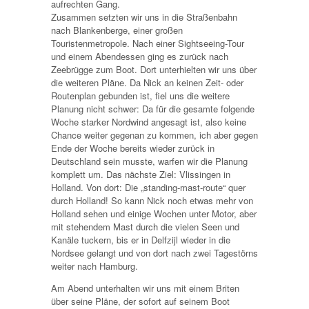
aufrechten Gang.
Zusammen setzten wir uns in die Straßenbahn
nach Blankenberge, einer großen
Touristenmetropole. Nach einer Sightseeing-Tour
und einem Abendessen ging es zurück nach
Zeebrügge zum Boot. Dort unterhielten wir uns über
die weiteren Pläne. Da Nick an keinen Zeit- oder
Routenplan gebunden ist, fiel uns die weitere
Planung nicht schwer: Da für die gesamte folgende
Woche starker Nordwind angesagt ist, also keine
Chance weiter gegenan zu kommen, ich aber gegen
Ende der Woche bereits wieder zurück in
Deutschland sein musste, warfen wir die Planung
komplett um. Das nächste Ziel: Vlissingen in
Holland. Von dort: Die „standing-mast-route“ quer
durch Holland! So kann Nick noch etwas mehr von
Holland sehen und einige Wochen unter Motor, aber
mit stehendem Mast durch die vielen Seen und
Kanäle tuckern, bis er in Delfzijl wieder in die
Nordsee gelangt und von dort nach zwei Tagestörns
weiter nach Hamburg.
Am Abend unterhalten wir uns mit einem Briten
über seine Pläne, der sofort auf seinem Boot