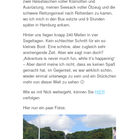
zwei Reisetaschen voller Klamotten und
Ausrüstung, meinen Seesack voller Ölzeug und die
schwere Rettungsinsel nach Rotterdam zu karren,
wo ich mich in den Bus setzte und 9 Stunden
später in Hamburg ankam.
Hinter uns liegen knapp 240 Meilen in vier
Segeltagen. Kein schlechter Schnitt für ein so
kleines Boot. Eine schöne, aber zugleich sehr
anstrengende Zeit. Aber wie sagt man doch?
„Adventure is never much fun, while it’s happening“
– Aber damit meine ich nicht, dass es keinen Spaß
gemacht hat, im Gegenteil, es war wirklich schön,
wieder einmal unterwegs zu sein und ein Stückchen
mehr von dieser Welt zu sehen 🙂
Wie es mit Nick weitergeht, können Sie
HIER
verfolgen
Hier nun ein paar Fotos: