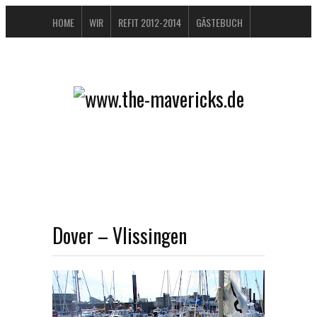
HOME
WIR
REFIT 2012-2014
GÄSTEBUCH
BUCHTIPPS
FAQ
KONTAKT / IMPRESSUM
DATENSCHUTZERKLÄRUNG
Dover – Vlissingen