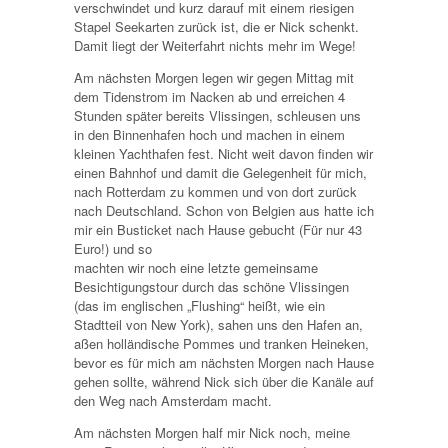
verschwindet und kurz darauf mit einem riesigen
Stapel Seekarten zurück ist, die er Nick schenkt.
Damit liegt der Weiterfahrt nichts mehr im Wege!
Am nächsten Morgen legen wir gegen Mittag mit
dem Tidenstrom im Nacken ab und erreichen 4
Stunden später bereits Vlissingen, schleusen uns
in den Binnenhafen hoch und machen in einem
kleinen Yachthafen fest. Nicht weit davon finden wir
einen Bahnhof und damit die Gelegenheit für mich,
nach Rotterdam zu kommen und von dort zurück
nach Deutschland. Schon von Belgien aus hatte ich
mir ein Busticket nach Hause gebucht (Für nur 43
Euro!) und so
machten wir noch eine letzte gemeinsame
Besichtigungstour durch das schöne Vlissingen
(das im englischen „Flushing“ heißt, wie ein
Stadtteil von New York), sahen uns den Hafen an,
aßen holländische Pommes und tranken Heineken,
bevor es für mich am nächsten Morgen nach Hause
gehen sollte, während Nick sich über die Kanäle auf
den Weg nach Amsterdam macht.
Am nächsten Morgen half mir Nick noch, meine