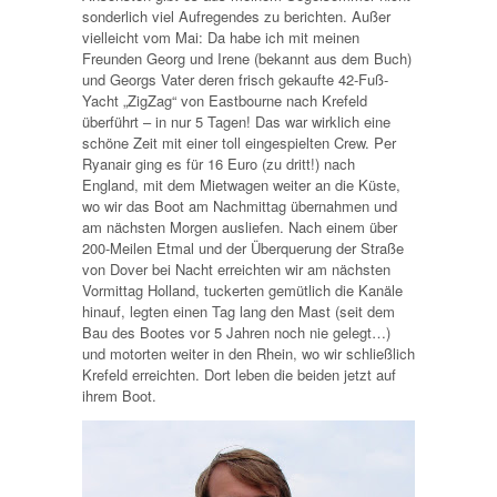
sonderlich viel Aufregendes zu berichten. Außer
vielleicht vom Mai: Da habe ich mit meinen
Freunden Georg und Irene (bekannt aus dem Buch)
und Georgs Vater deren frisch gekaufte 42-Fuß-
Yacht „ZigZag“ von Eastbourne nach Krefeld
überführt – in nur 5 Tagen! Das war wirklich eine
schöne Zeit mit einer toll eingespielten Crew. Per
Ryanair ging es für 16 Euro (zu dritt!) nach
England, mit dem Mietwagen weiter an die Küste,
wo wir das Boot am Nachmittag übernahmen und
am nächsten Morgen ausliefen. Nach einem über
200-Meilen Etmal und der Überquerung der Straße
von Dover bei Nacht erreichten wir am nächsten
Vormittag Holland, tuckerten gemütlich die Kanäle
hinauf, legten einen Tag lang den Mast (seit dem
Bau des Bootes vor 5 Jahren noch nie gelegt…)
und motorten weiter in den Rhein, wo wir schließlich
Krefeld erreichten. Dort leben die beiden jetzt auf
ihrem Boot.