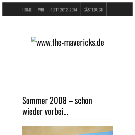
HOME
WIR
REFIT 2012-2014
GÄSTEBUCH
BUCHTIPPS
FAQ
KONTAKT / IMPRESSUM
DATENSCHUTZERKLÄRUNG
Sommer 2008 – schon
wieder vorbei…