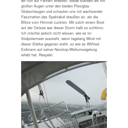
wir nun auf Fanfan! erlebten. Beide standen wir mit
großen Augen unter den beiden Plexiglas-
Glubschaugen und schauten uns mit wachsender
Faszination das Spektakel draußen an, als die
Blitze vom Himmel zuckten. Mit solch einem Boot
auf der Ostsee war dieser Sturm halb so schlimm.
Ich möchte jedoch nicht wissen, wie es im
Südpolarmeer aussieht, wenn tagelang Wind mit
dieser Stärke gegenan steht, so wie es Wilfried
Erdmann auf seiner Nonstop-Weltumsegelung
erlebt hat. Respekt.