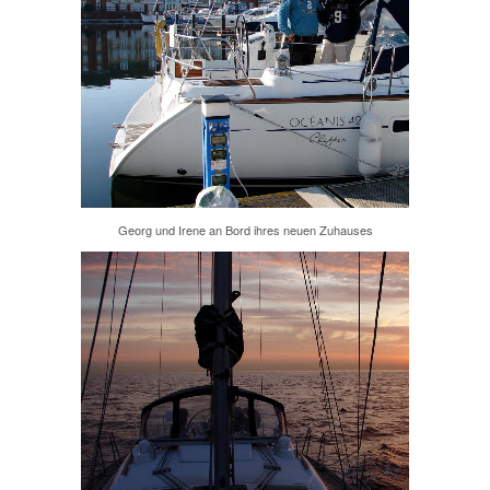
Georg und Irene an Bord ihres neuen Zuhauses