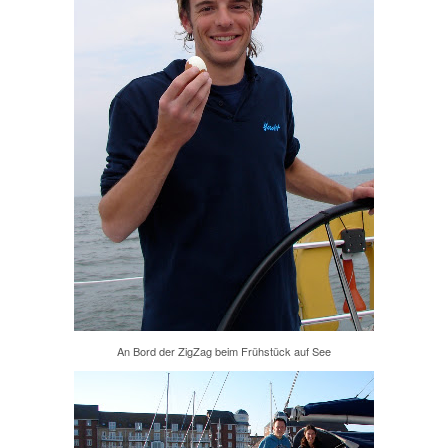
An Bord der ZigZag beim Frühstück auf See