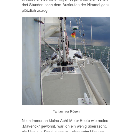
drei Stunden nach dem Auslaufen der Himmel ganz
plötzlich zuzog.
Fanfan! vor Rügen
Noch immer an kleine Acht-Meter-Boote wie meine
„Maverick“ gewöhnt, war ich ein wenig überrascht,
als Uwe alle Segel einholte – aber zehn Minuten