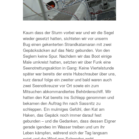
Kaum dass der Sturm vorbei war und wir die Segel
wieder gesetzt hatten, sichteten wir vor unserm
Bug einen gekenterten Strandkatamaran mit zwei
Gepäcksäcken auf das Netz gebunden. Von den
Seglern keine Spur. Nachdem wir das Boot einige
Male umkreist hatten, setzten wir über Funk eine
Seenotrettungsaktion in Gang: Keine Viertelstunde
später war bereits der erste Hubschrauber über uns,
kurz darauf folge ein zweiter und bald waren auch
zwei Seenotkreuzer vor Ort sowie ein zum
Mitsuchen abkommandiertes Behördenschiff. Wir
hatten den Kat bereits ins Schlepp genommen und
bekamen den Auftrag ihn nach Sassnitz zu
schleppen. Ein mulmiges Gefühl, den Kat am
Haken, das Gepäck noch immer darauf fest
gebunden – und die Gedanken, dass dessen Eigner
gerade igendwo im Wasser treiben und um ihr
Leben kämpfen, während sich der Tag langsam
neigt und der Wind gen Schweden weht.