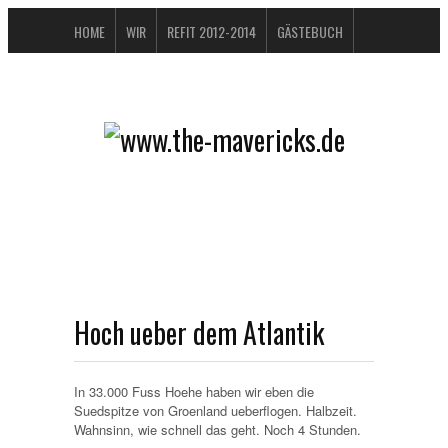
HOME
WIR
REFIT 2012-2014
GÄSTEBUCH
BUCHTIPPS
FAQ
KONTAKT / IMPRESSUM
DATENSCHUTZERKLÄRUNG
Hoch ueber dem Atlantik
In 33.000 Fuss Hoehe haben wir eben die
Suedspitze von Groenland ueberflogen. Halbzeit.
Wahnsinn, wie schnell das geht. Noch 4 Stunden.