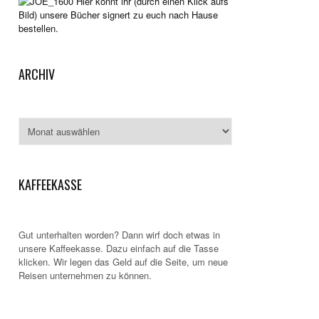
Hier könnt ihr (durch einen Klick aufs
Bild) unsere Bücher signert zu euch nach Hause
bestellen.
ARCHIV
Archiv
KAFFEEKASSE
Gut unterhalten worden? Dann wirf doch etwas in
unsere Kaffeekasse. Dazu einfach auf die Tasse
klicken. Wir legen das Geld auf die Seite, um neue
Reisen unternehmen zu können.