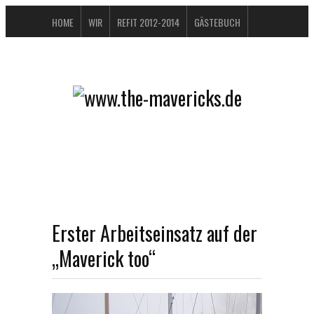
HOME
WIR
REFIT 2012-2014
GÄSTEBUCH
BUCHTIPPS
FAQ
KONTAKT / IMPRESSUM
DATENSCHUTZERKLÄRUNG
Erster Arbeitseinsatz auf der
„Maverick too“