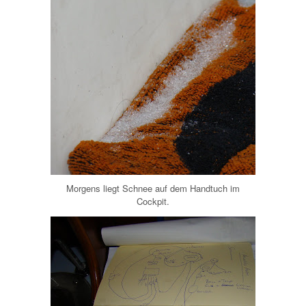
Morgens liegt Schnee auf dem Handtuch im
Cockpit.