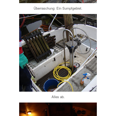
Überraschung: Ein Sumpfgebiet.
Alles ab.