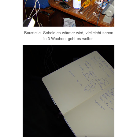
Baustelle. Sobald es wärmer wird, vielleicht schon
in 3 Wochen, geht es weiter.