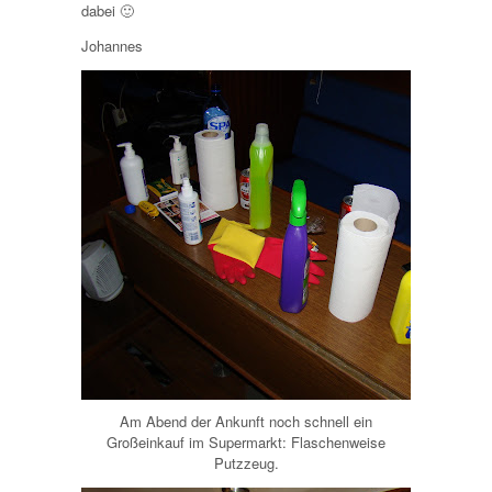
dabei 🙂
Johannes
Am Abend der Ankunft noch schnell ein
Großeinkauf im Supermarkt: Flaschenweise
Putzzeug.