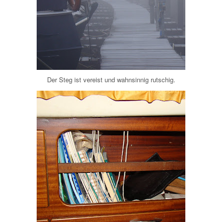
Der Steg ist vereist und wahnsinnig rutschig.