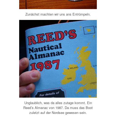
Zunächst machten wir uns ans Entrümpeln.
Unglaublich, was da alles zutage kommt. Ein
Reed’s Almanac von 1987. Da muss das Boot
zuletzt auf der Nordsee gewesen sein.