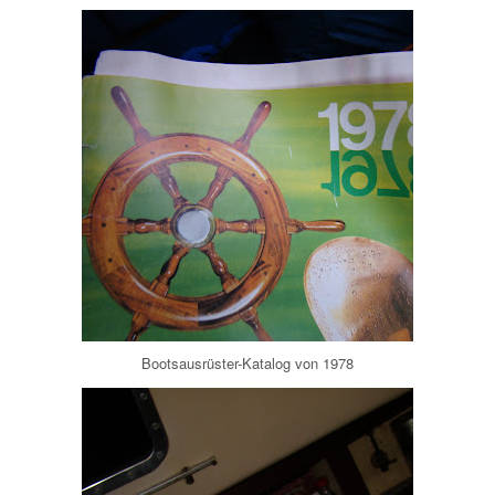
Bootsausrüster-Katalog von 1978