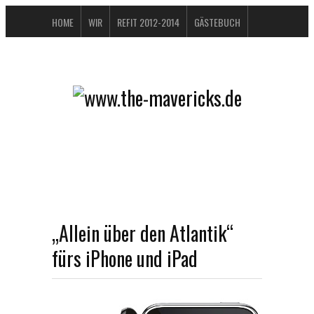
HOME
WIR
REFIT 2012-2014
GÄSTEBUCH
BUCHTIPPS
FAQ
KONTAKT / IMPRESSUM
DATENSCHUTZERKLÄRUNG
„Allein über den Atlantik“
fürs iPhone und iPad