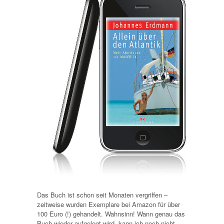
Das Buch ist schon seit Monaten vergriffen –
zeitweise wurden Exemplare bei Amazon für über
100 Euro (!) gehandelt. Wahnsinn! Wann genau das
Buch wieder aufgelegt wird, kann ich noch nicht