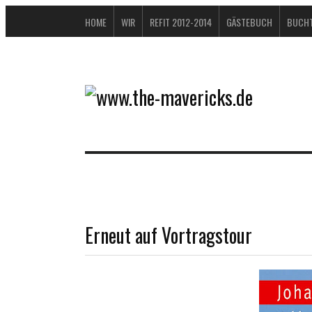
HOME
WIR
REFIT 2012-2014
GÄSTEBUCH
BUCHT
Erneut auf Vortragstour