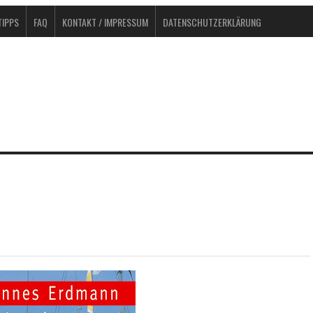
IPPS
FAQ
KONTAKT / IMPRESSUM
DATENSCHUTZERKLÄRUNG