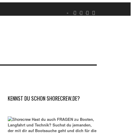
KENNST DU SCHON SHORECREW.DE?
Hast du auch FRAGEN zu Booten,
Langfahrt und Technik? Suchst du jemanden,
der mit dir auf Bootssuche geht und dich für die