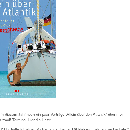
in diesem Jahr noch ein paar Vorträge „Allein über den
Atlantik“ über mein
 zwölf Termine. Hier die Liste:
2 Uhr halte ich einen Vortrag zum Thema „Mit kleinem Geld auf große Fahrt“