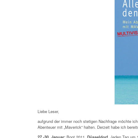
Liebe Leser,
aufgrund der immer noch stetigen Nachfrage möchte ich 
Abenteuer mit „Maverick“ halten. Derzeit habe ich bereits
27.-30. Januar:
Boot 2011,
Düsseldorf
. Jeden Tag um 1