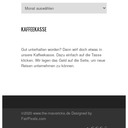
Archiv
KAFFEEKASSE
Gut unterhalten worden? Dann wirf doch etwas in
unsere Kaffeekasse. Dazu einfach auf die Tasse
klicken. Wir legen das Geld auf die Seite, um neue
Reisen unternehmen zu können.
©2020 www.the-mavericks.de Designed by
FairPixels.com