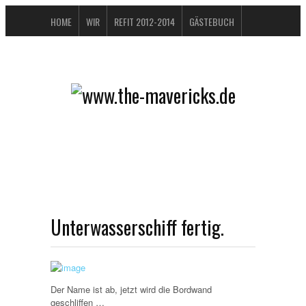
HOME
WIR
REFIT 2012-2014
GÄSTEBUCH
BUCHTIPPS
FAQ
KONTAKT / IMPRESSUM
DATENSCHUTZERKLÄRUNG
Unterwasserschiff fertig.
Der Name ist ab, jetzt wird die Bordwand
geschliffen …