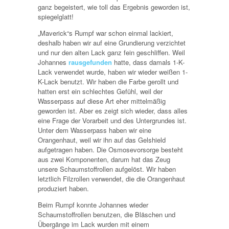
ganz begeistert, wie toll das Ergebnis geworden ist,
spiegelglatt!
„Maverick“s Rumpf war schon einmal lackiert,
deshalb haben wir auf eine Grundierung verzichtet
und nur den alten Lack ganz fein geschliffen. Weil
Johannes
rausgefunden
hatte, dass damals 1-K-
Lack verwendet wurde, haben wir wieder weißen 1-
K-Lack benutzt. Wir haben die Farbe gerollt und
hatten erst ein schlechtes Gefühl, weil der
Wasserpass auf diese Art eher mittelmäßig
geworden ist. Aber es zeigt sich wieder, dass alles
eine Frage der Vorarbeit und des Untergrundes ist.
Unter dem Wasserpass haben wir eine
Orangenhaut, weil wir ihn auf das Gelshield
aufgetragen haben. Die Osmosevorsorge besteht
aus zwei Komponenten, darum hat das Zeug
unsere Schaumstoffrollen aufgelöst. Wir haben
letztlich Filzrollen verwendet, die die Orangenhaut
produziert haben.
Beim Rumpf konnte Johannes wieder
Schaumstoffrollen benutzen, die Bläschen und
Übergänge im Lack wurden mit einem