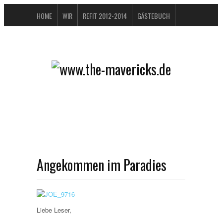
HOME
WIR
REFIT 2012-2014
GÄSTEBUCH
BUCHTIPPS
FAQ
KONTAKT / IMPRESSUM
DATENSCHUTZERKLÄRUNG
Angekommen im Paradies
Liebe Leser,