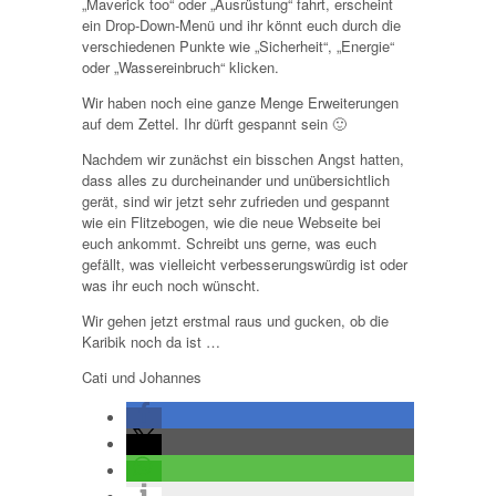
„Maverick too“ oder „Ausrüstung“ fahrt, erscheint
ein Drop-Down-Menü und ihr könnt euch durch die
verschiedenen Punkte wie „Sicherheit“, „Energie“
oder „Wassereinbruch“ klicken.
Wir haben noch eine ganze Menge Erweiterungen
auf dem Zettel. Ihr dürft gespannt sein 🙂
Nachdem wir zunächst ein bisschen Angst hatten,
dass alles zu durcheinander und unübersichtlich
gerät, sind wir jetzt sehr zufrieden und gespannt
wie ein Flitzebogen, wie die neue Webseite bei
euch ankommt. Schreibt uns gerne, was euch
gefällt, was vielleicht verbesserungswürdig ist oder
was ihr euch noch wünscht.
Wir gehen jetzt erstmal raus und gucken, ob die
Karibik noch da ist …
Cati und Johannes