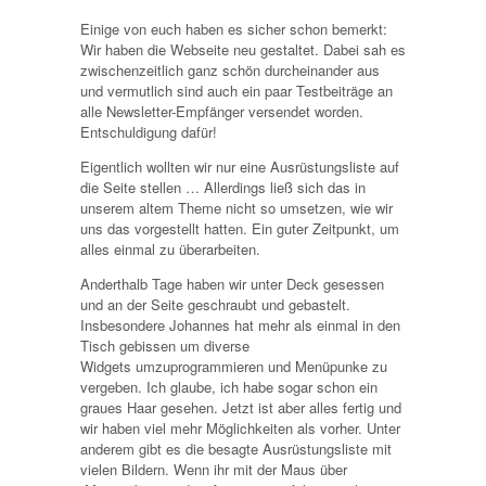
Einige von euch haben es sicher schon bemerkt:
Wir haben die Webseite neu gestaltet. Dabei sah es
zwischenzeitlich ganz schön durcheinander aus
und vermutlich sind auch ein paar Testbeiträge an
alle Newsletter-Empfänger versendet worden.
Entschuldigung dafür!
Eigentlich wollten wir nur eine Ausrüstungsliste auf
die Seite stellen … Allerdings ließ sich das in
unserem altem Theme nicht so umsetzen, wie wir
uns das vorgestellt hatten. Ein guter Zeitpunkt, um
alles einmal zu überarbeiten.
Anderthalb Tage haben wir unter Deck gesessen
und an der Seite geschraubt und gebastelt.
Insbesondere Johannes hat mehr als einmal in den
Tisch gebissen um diverse
Widgets umzuprogrammieren und Menüpunke zu
vergeben. Ich glaube, ich habe sogar schon ein
graues Haar gesehen. Jetzt ist aber alles fertig und
wir haben viel mehr Möglichkeiten als vorher. Unter
anderem gibt es die besagte Ausrüstungsliste mit
vielen Bildern. Wenn ihr mit der Maus über