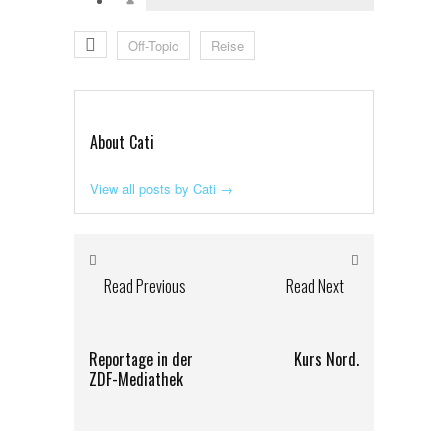
Off-Topic
Reise
About Cati
View all posts by Cati
→
Read Previous
Read Next
Reportage in der
Kurs Nord.
ZDF-Mediathek