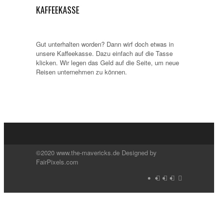
KAFFEEKASSE
Gut unterhalten worden? Dann wirf doch etwas in
unsere Kaffeekasse. Dazu einfach auf die Tasse
klicken. Wir legen das Geld auf die Seite, um neue
Reisen unternehmen zu können.
©2020 www.the-mavericks.de Designed by
FairPixels.com