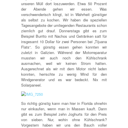
unseren Müll dort loszuwerden. Etwa 50 Prozent
der Abende gehen wir essen. Was
verschwenderisch klingt, ist in Wahrheit günstiger
als selbst zu kochen. Wir haben die speziellen
Tagesangebote der umliegenden Restaurants schon
ziemlich gut drauf. Donnerstags gibt es zum
Beispiel Burrito mit Nachos und Getränken satt für
insgesamt 10 Dollar für zwei Personen bei „Tijuana
Flats“. So günstig essen gehen konnten wir
zuletzt in Galizien. Während der Motorreparatur
mussten wir auch noch den Kühlschrank
ausmachen, weil wir keinen Strom hatten.
Ausgerechnet als wir mit dem Motor nicht laden
konnten, herrschte zu wenig Wind für den
Windgenerator und es war bedeckt. Nix mit
Solarpaneel.
So richtig günstig kann man hier in Florida ohnehin
nur einkaufen, wenn man in Massen kauft. Dann
gibt es zum Beispiel zehn Joghurts für den Preis
von sieben. Nur, wohin ohne Kühlschrank?
Vorgestern haben wir uns den Bauch voller