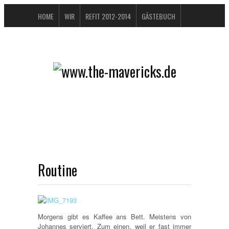
HOME
WIR
REFIT 2012-2014
GÄSTEBUCH
BUCHTIPPS
FAQ
KONTAKT / IMPRESSUM
DATENSCHUTZERKLÄRUNG
Routine
Morgens gibt es Kaffee ans Bett. Meistens von
Johannes serviert. Zum einen, weil er fast immer