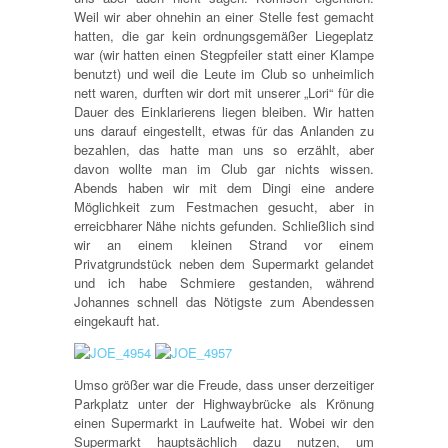
Weil wir aber ohnehin an einer Stelle fest gemacht
hatten, die gar kein ordnungsgemäßer Liegeplatz
war (wir hatten einen Stegpfeiler statt einer Klampe
benutzt) und weil die Leute im Club so unheimlich
nett waren, durften wir dort mit unserer „Lori“ für die
Dauer des Einklarierens liegen bleiben. Wir hatten
uns darauf eingestellt, etwas für das Anlanden zu
bezahlen, das hatte man uns so erzählt, aber
davon wollte man im Club gar nichts wissen.
Abends haben wir mit dem Dingi eine andere
Möglichkeit zum Festmachen gesucht, aber in
erreicbharer Nähe nichts gefunden. Schließlich sind
wir an einem kleinen Strand vor einem
Privatgrundstück neben dem Supermarkt gelandet
und ich habe Schmiere gestanden, während
Johannes schnell das Nötigste zum Abendessen
eingekauft hat.
Umso größer war die Freude, dass unser derzeitiger
Parkplatz unter der Highwaybrücke als Krönung
einen Supermarkt in Laufweite hat. Wobei wir den
Supermarkt hauptsächlich dazu nutzen, um