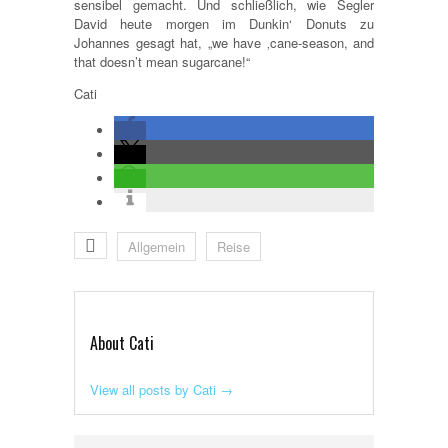
sensibel gemacht. Und schließlich, wie Segler
David heute morgen im Dunkin‘ Donuts zu
Johannes gesagt hat, „we have ‚cane-season, and
that doesn’t mean sugarcane!“
Cati
Allgemein
Reise
About Cati
View all posts by Cati
→