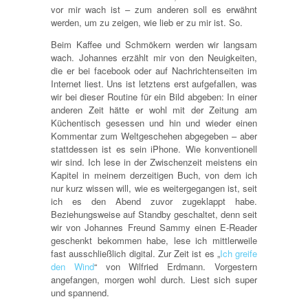
vor mir wach ist – zum anderen soll es erwähnt
werden, um zu zeigen, wie lieb er zu mir ist. So.
Beim Kaffee und Schmökern werden wir langsam
wach. Johannes erzählt mir von den Neuigkeiten,
die er bei facebook oder auf Nachrichtenseiten im
Internet liest. Uns ist letztens erst aufgefallen, was
wir bei dieser Routine für ein Bild abgeben: In einer
anderen Zeit hätte er wohl mit der Zeitung am
Küchentisch gesessen und hin und wieder einen
Kommentar zum Weltgeschehen abgegeben – aber
stattdessen ist es sein iPhone. Wie konventionell
wir sind. Ich lese in der Zwischenzeit meistens ein
Kapitel in meinem derzeitigen Buch, von dem ich
nur kurz wissen will, wie es weitergegangen ist, seit
ich es den Abend zuvor zugeklappt habe.
Beziehungsweise auf Standby geschaltet, denn seit
wir von Johannes Freund Sammy einen E-Reader
geschenkt bekommen habe, lese ich mittlerweile
fast ausschließlich digital. Zur Zeit ist es „
Ich greife
den Wind
“ von Wilfried Erdmann. Vorgestern
angefangen, morgen wohl durch. Liest sich super
und spannend.