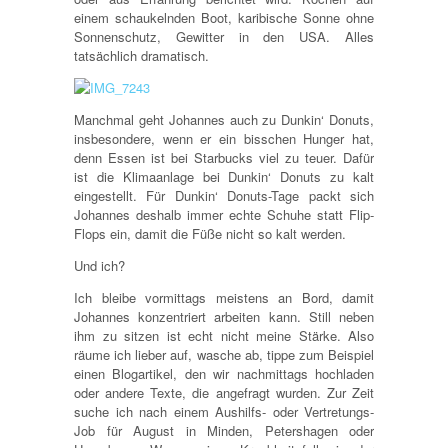
einem schaukelnden Boot, karibische Sonne ohne
Sonnenschutz, Gewitter in den USA. Alles
tatsächlich dramatisch.
Manchmal geht Johannes auch zu Dunkin‘ Donuts,
insbesondere, wenn er ein bisschen Hunger hat,
denn Essen ist bei Starbucks viel zu teuer. Dafür
ist die Klimaanlage bei Dunkin‘ Donuts zu kalt
eingestellt. Für Dunkin‘ Donuts-Tage packt sich
Johannes deshalb immer echte Schuhe statt Flip-
Flops ein, damit die Füße nicht so kalt werden.
Und ich?
Ich bleibe vormittags meistens an Bord, damit
Johannes konzentriert arbeiten kann. Still neben
ihm zu sitzen ist echt nicht meine Stärke. Also
räume ich lieber auf, wasche ab, tippe zum Beispiel
einen Blogartikel, den wir nachmittags hochladen
oder andere Texte, die angefragt wurden. Zur Zeit
suche ich nach einem Aushilfs- oder Vertretungs-
Job für August in Minden, Petershagen oder