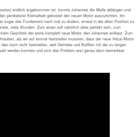
ussten) endlich angekommen ist, konnte Johannes die Welle ablängen und
en penibelster Kleinarbeit gekostet den neuen Motor auszurichten, ihn
er sogar das Fundament noch mal zu ändern, erneut in der alten Position zu
le, viele Stunden. Zum einen soll natürlich alles perfekt sein, zum
lichem Geschick der erste komplett neue Motor, den Johannes einbaut. Zum
chrauben, als wir auf einmal feststellen mussten, dass der neue Vetus-Motor
r das noch nicht feststellen, weil Getriebe und Bullflex mit der zu langen
aubt werden konnten und sich das Problem erst genau dann bemerkbar