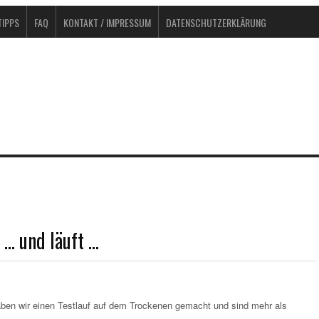
IPPS
FAQ
KONTAKT / IMPRESSUM
DATENSCHUTZERKLÄRUNG
 … und läuft …
aben wir einen Testlauf auf dem Trockenen gemacht und sind mehr als