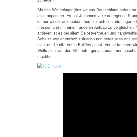
Als das Wellenlager (das wir aus Deutschland ordern m
alles anpassen. Es hat Johannes viele aufregende Stund
immer wieder anzuheben, neu einzustellen, die Lager od
messen und mit einem anderen Aufbau zu vergleichen. Vie
anderen ist es bei allem Selbstvertrauen und handwerk
Schluss war er endlich zufrieden und bereit alles anzus
nicht an die alte Vetus-Bullflex passt. Vorher konnten wi
Welle nicht auf den Millimeter genau zusammen geschr
machte.