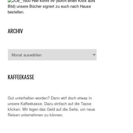
Hier könnt ihr (durch einen Klick aufs
Bild) unsere Bücher signert zu euch nach Hause
bestellen.
ARCHIV
Archiv
KAFFEEKASSE
Gut unterhalten worden? Dann wirf doch etwas in
unsere Kaffeekasse. Dazu einfach auf die Tasse
klicken. Wir legen das Geld auf die Seite, um neue
Reisen unternehmen zu können.