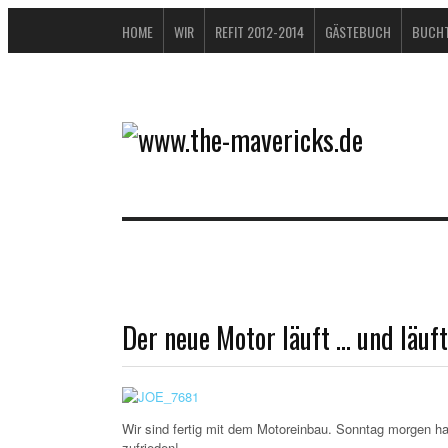
HOME
WIR
REFIT 2012-2014
GÄSTEBUCH
BUCHT
Der neue Motor läuft … und läuft
Wir sind fertig mit dem Motoreinbau. Sonntag morgen h
zufrieden!