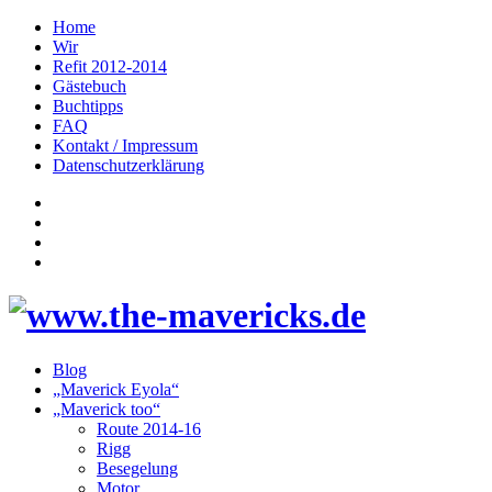
Home
Wir
Refit 2012-2014
Gästebuch
Buchtipps
FAQ
Kontakt / Impressum
Datenschutzerklärung
Blog
„Maverick Eyola“
„Maverick too“
Route 2014-16
Rigg
Besegelung
Motor