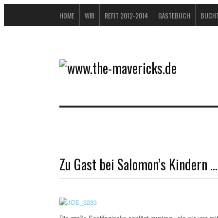
HOME
WIR
REFIT 2012-2014
GÄSTEBUCH
BUCHT
Zu Gast bei Salomon’s Kindern 
Die große Schiffsglocke schlägt zweimal, als wir uns mi