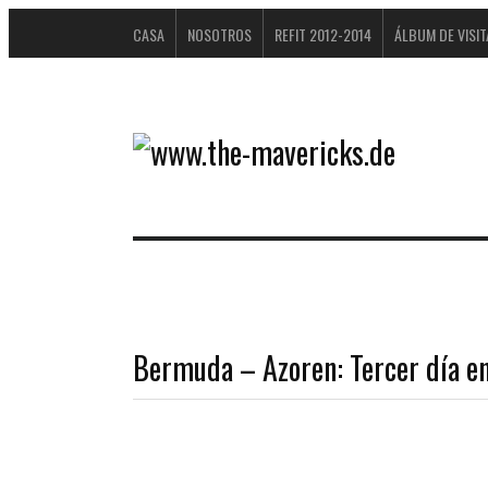
CASA
NOSOTROS
REFIT 2012-2014
ÁLBUM DE VISI
DATENSCHUTZERKLÄRUNG
Bermuda – Azoren: Tercer día e