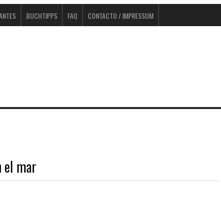
TANTES
BUCHTIPPS
FAQ
CONTACTO / IMPRESSUM
n el mar