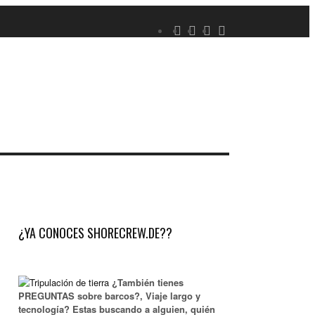
¿YA CONOCES SHORECREW.DE??
¿También tienes
PREGUNTAS sobre barcos?, Viaje largo y
tecnología? Estas buscando a alguien, quién