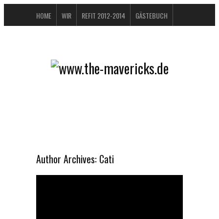
HOME
WIR
REFIT 2012-2014
GÄSTEBUCH
BUCHTIPPS
FAQ
KONTAKT / IMPRESSUM
DATENSCHUTZERKLÄRUNG
Author Archives:
Cati