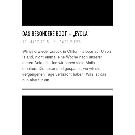
DAS BESONDERE BOOT – „EYOLA“
30. MÄRZ 2015
/
8662 VIEWS
Wir sind wieder zurück in Clifton Harbour auf Union
Island, nicht einmal eine Woche nach unserer
ersten Ankunft. Und wir haben viele Mails
erhalten. Die Leser sind gespannt, wo wir die
vergangenen Tage verbracht haben. Was ist das
nun also für ein…