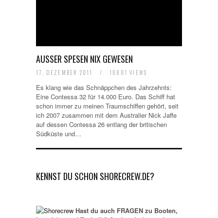
AUSSER SPESEN NIX GEWESEN
17. DEZEMBER 2011
/
10801 VIEWS
Es klang wie das Schnäppchen des Jahrzehnts:
Eine Contessa 32 für 14.000 Euro. Das Schiff hat
schon immer zu meinen Traumschiffen gehört, seit
ich 2007 zusammen mit dem Australier Nick Jaffe
auf dessen Contessa 26 entlang der britischen
Südküste und…
KENNST DU SCHON SHORECREW.DE?
Hast du auch FRAGEN zu Booten,