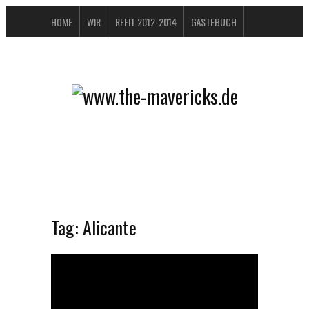
HOME
WIR
REFIT 2012-2014
GÄSTEBUCH
BUCHTIPPS
FAQ
KONTAKT / IMPRESSUM
DATENSCHUTZERKLÄRUNG
Tag:
Alicante