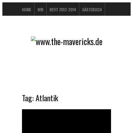
HOME
WIR
REFIT 2012-2014
GÄSTEBUCH
BUCHTIPPS
FAQ
KONTAKT / IMPRESSUM
DATENSCHUTZERKLÄRUNG
Tag:
Atlantik