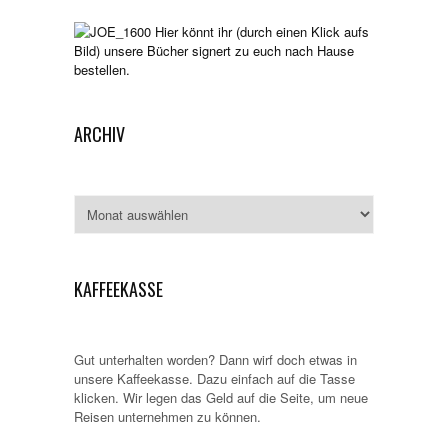
Hier könnt ihr (durch einen Klick aufs
Bild) unsere Bücher signert zu euch nach Hause
bestellen.
ARCHIV
Archiv
KAFFEEKASSE
Gut unterhalten worden? Dann wirf doch etwas in
unsere Kaffeekasse. Dazu einfach auf die Tasse
klicken. Wir legen das Geld auf die Seite, um neue
Reisen unternehmen zu können.