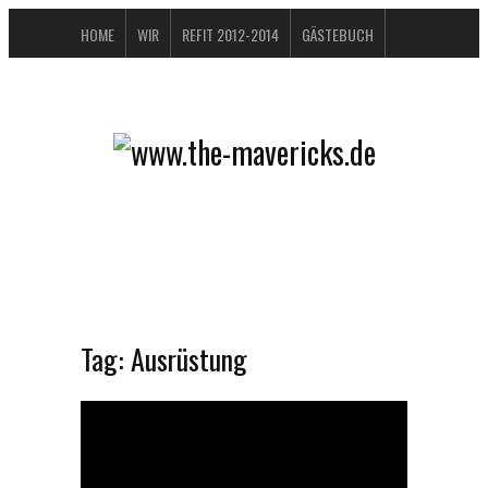
HOME
WIR
REFIT 2012-2014
GÄSTEBUCH
BUCHTIPPS
FAQ
KONTAKT / IMPRESSUM
DATENSCHUTZERKLÄRUNG
Tag:
Ausrüstung