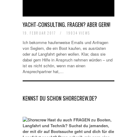
YACHT-CONSULTING. FRAGEN? ABER GERN!
19. FEBRUAR 2017
/
19034 VIEWS
Ich bekomme haufenweise Emails und Anfragen
von Seglern, die ein Boot kaufen, es ausrüsten
oder auf Langfahrt gehen wollen. Klar, dass sie
dabei gern Hilfe in Anspruch nehmen würden – und
ist es nicht schön, wenn man einen
Ansprechpartner hat,…
KENNST DU SCHON SHORECREW.DE?
Hast du auch FRAGEN zu Booten,
Langfahrt und Technik? Suchst du jemanden,
der mit dir auf Bootssuche geht und dich für die