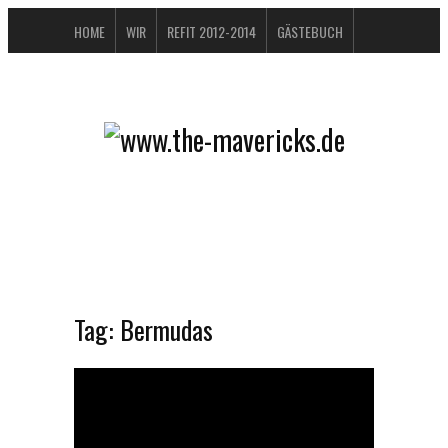
HOME
WIR
REFIT 2012-2014
GÄSTEBUCH
BUCHTIPPS
FAQ
KONTAKT / IMPRESSUM
DATENSCHUTZERKLÄRUNG
Tag:
Bermudas