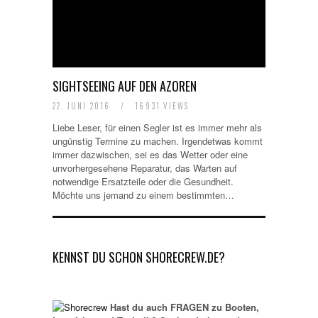
SIGHTSEEING AUF DEN AZOREN
22. JUNI 2016
/
16931 VIEWS
Liebe Leser, für einen Segler ist es immer mehr als
ungünstig Termine zu machen. Irgendetwas kommt
immer dazwischen, sei es das Wetter oder eine
unvorhergesehene Reparatur, das Warten auf
notwendige Ersatzteile oder die Gesundheit.
Möchte uns jemand zu einem bestimmten…
KENNST DU SCHON SHORECREW.DE?
Hast du auch FRAGEN zu Booten,