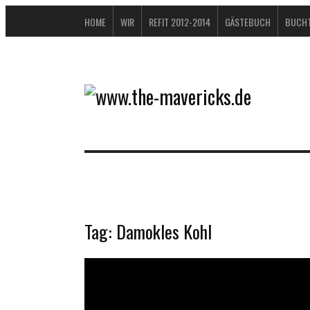
HOME
WIR
REFIT 2012-2014
GÄSTEBUCH
BUCHT
Tag:
Damokles Kohl