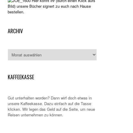
Hier könnt ihr (durch einen Klick aufs
Bild) unsere Bücher signert zu euch nach Hause
bestellen.
ARCHIV
Archiv
KAFFEEKASSE
Gut unterhalten worden? Dann wirf doch etwas in
unsere Kaffeekasse. Dazu einfach auf die Tasse
klicken. Wir legen das Geld auf die Seite, um neue
Reisen unternehmen zu können.