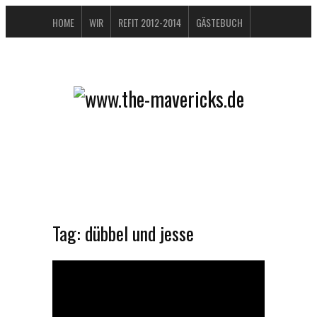
HOME
WIR
REFIT 2012-2014
GÄSTEBUCH
BUCHTIPPS
FAQ
KONTAKT / IMPRESSUM
DATENSCHUTZERKLÄRUNG
Tag:
dübbel und jesse