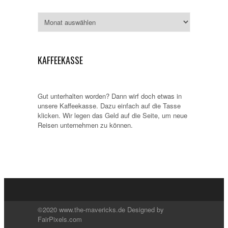
Archiv
KAFFEEKASSE
Gut unterhalten worden? Dann wirf doch etwas in
unsere Kaffeekasse. Dazu einfach auf die Tasse
klicken. Wir legen das Geld auf die Seite, um neue
Reisen unternehmen zu können.
©2020 www.the-mavericks.de Designed by
FairPixels.com