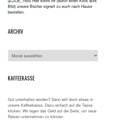
Hier könnt ihr (durch einen Klick aufs
Bild) unsere Bücher signert zu euch nach Hause
bestellen.
ARCHIV
Archiv
KAFFEEKASSE
Gut unterhalten worden? Dann wirf doch etwas in
unsere Kaffeekasse. Dazu einfach auf die Tasse
klicken. Wir legen das Geld auf die Seite, um neue
Reisen unternehmen zu können.