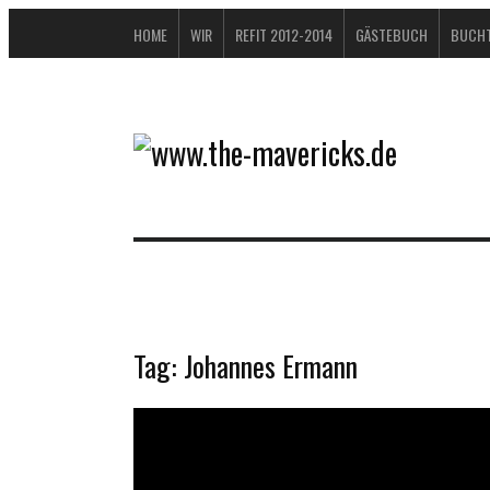
HOME
WIR
REFIT 2012-2014
GÄSTEBUCH
BUCHT
Tag:
Johannes Ermann