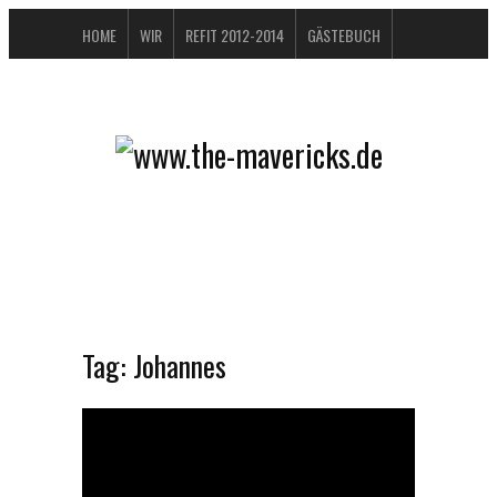
HOME
WIR
REFIT 2012-2014
GÄSTEBUCH
BUCHTIPPS
FAQ
KONTAKT / IMPRESSUM
DATENSCHUTZERKLÄRUNG
Tag:
Johannes