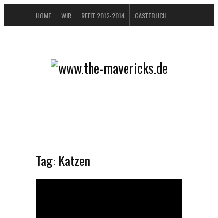
HOME
WIR
REFIT 2012-2014
GÄSTEBUCH
BUCHTIPPS
FAQ
KONTAKT / IMPRESSUM
DATENSCHUTZERKLÄRUNG
Tag:
Katzen