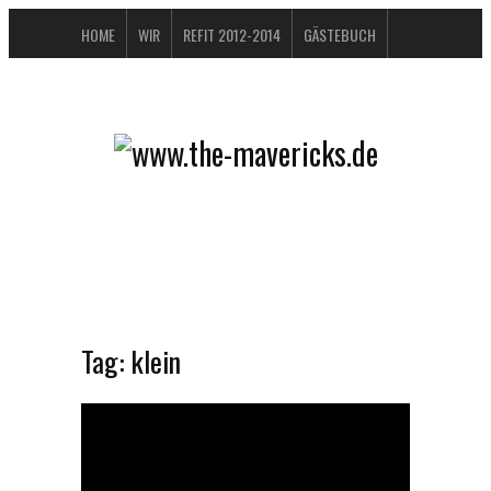
HOME
WIR
REFIT 2012-2014
GÄSTEBUCH
BUCHTIPPS
FAQ
KONTAKT / IMPRESSUM
DATENSCHUTZERKLÄRUNG
Tag:
klein